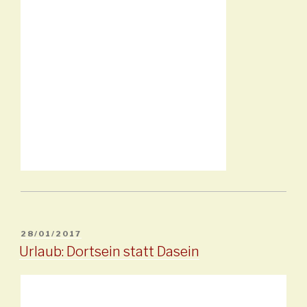
OBJAVLJENO
28/01/2017
Urlaub: Dortsein statt Dasein