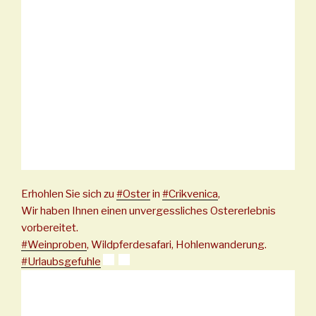
Erhohlen Sie sich zu
#
Oster
in
#
Crikvenica
,
Wir haben Ihnen einen unvergessliches Ostererlebnis
vorbereitet.
#
Weinproben
, Wildpferdesafari, Hohlenwanderung.
#
Urlaubsgefuhle