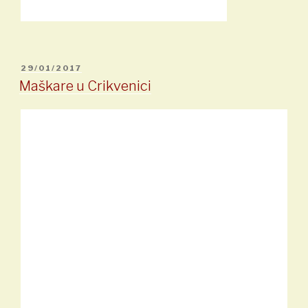
OBJAVLJENO
29/01/2017
Maškare u Crikvenici