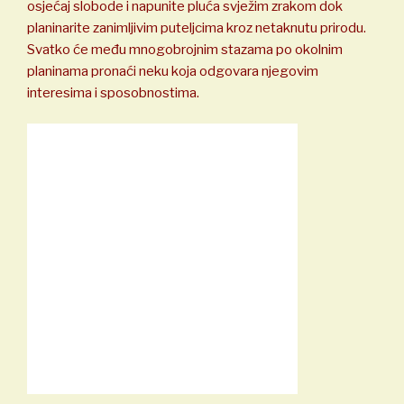
osjećaj slobode i napunite pluća svježim zrakom dok
planinarite zanimljivim puteljcima kroz netaknutu prirodu.
Svatko će među mnogobrojnim stazama po okolnim
planinama pronaći neku koja odgovara njegovim
interesima i sposobnostima.