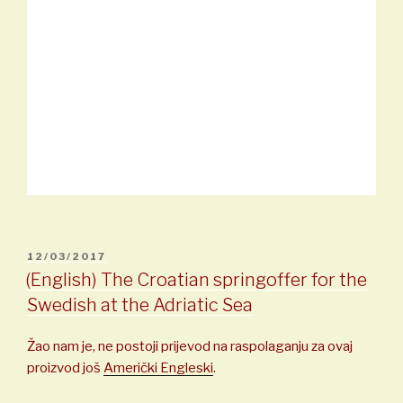
OBJAVLJENO
12/03/2017
(English) The Croatian springoffer for the
Swedish at the Adriatic Sea
Žao nam je, ne postoji prijevod na raspolaganju za ovaj
proizvod još
Američki Engleski
.