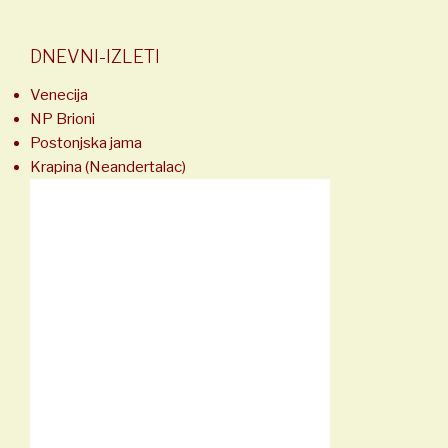
DNEVNI-IZLETI
Venecija
NP Brioni
Postonjska jama
Krapina (Neandertalac)