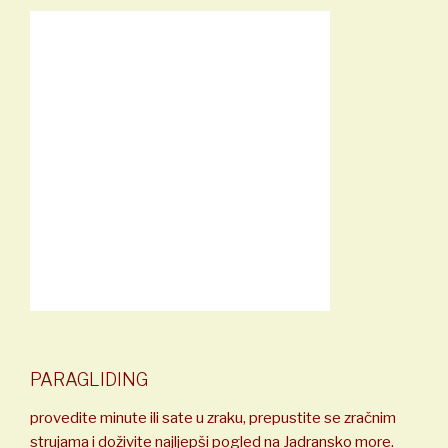
PARAGLIDING
provedite minute ili sate u zraku, prepustite se zračnim
strujama i doživite najljepši pogled na Jadransko more.