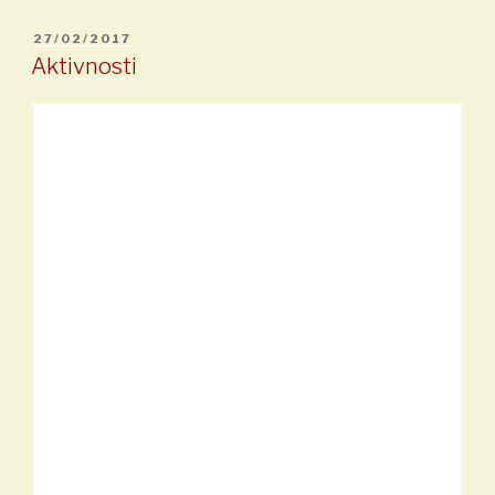
OBJAVLJENO
27/02/2017
Aktivnosti