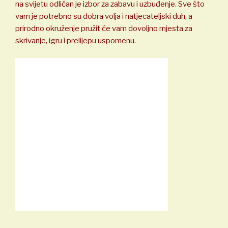
na svijetu odličan je izbor za zabavu i uzbuđenje. Sve što
vam je potrebno su dobra volja i natjecateljski duh, a
prirodno okruženje pružit će vam dovoljno mjesta za
skrivanje, igru i prelijepu uspomenu.