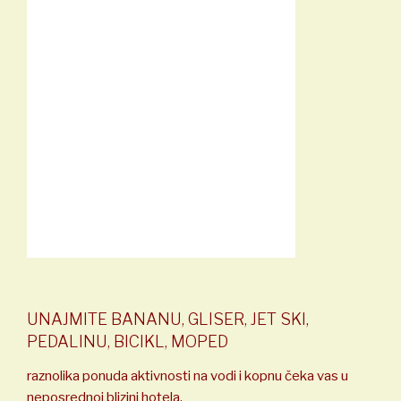
UNAJMITE BANANU, GLISER, JET SKI,
PEDALINU, BICIKL, MOPED
raznolika ponuda aktivnosti na vodi i kopnu čeka vas u
neposrednoj blizini hotela.