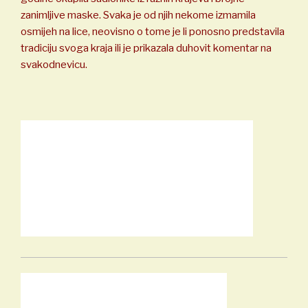
zanimljive maske. Svaka je od njih nekome izmamila
osmijeh na lice, neovisno o tome je li ponosno predstavila
tradiciju svoga kraja ili je prikazala duhovit komentar na
svakodnevicu.