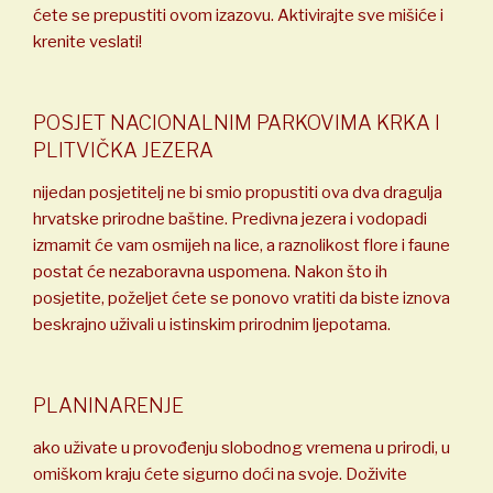
ćete se prepustiti ovom izazovu. Aktivirajte sve mišiće i
krenite veslati!
POSJET NACIONALNIM PARKOVIMA KRKA I
PLITVIČKA JEZERA
nijedan posjetitelj ne bi smio propustiti ova dva dragulja
hrvatske prirodne baštine. Predivna jezera i vodopadi
izmamit će vam osmijeh na lice, a raznolikost flore i faune
postat će nezaboravna uspomena. Nakon što ih
posjetite, poželjet ćete se ponovo vratiti da biste iznova
beskrajno uživali u istinskim prirodnim ljepotama.
PLANINARENJE
ako uživate u provođenju slobodnog vremena u prirodi, u
omiškom kraju ćete sigurno doći na svoje. Doživite