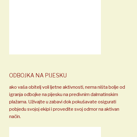
ODBOJKA NA PIJESKU
ako vaša obitelj voli ljetne aktivnosti, nema ništa bolje od
igranja odbojke na pijesku na predivnim dalmatinskim
plažama. Uživajte u zabavi dok pokušavate osigurati
pobjedu svojoj ekipi i provedite svoj odmor na aktivan
način.