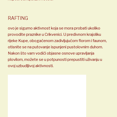
RAFTING
ovo je sigurno aktivnost koja se mora probati ukoliko
provodite praznike u Crikvenici. U predivnom krajoliku
rijeke Kupe, obogaćenom zadivljujućom florom i faunom,
otisnite se na putovanje ispunjeni pustolovnim duhom.
Nakon što vam vodiči objasne osnove upravljanja
plovilom, možete se u potpunosti prepustiti uživanju u
ovoj uzbudljivoj aktivnosti.