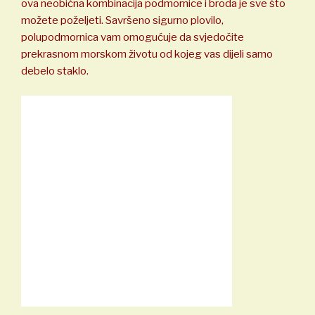
ova neobična kombinacija podmornice i broda je sve što
možete poželjeti. Savršeno sigurno plovilo,
polupodmornica vam omogućuje da svjedočite
prekrasnom morskom životu od kojeg vas dijeli samo
debelo staklo.