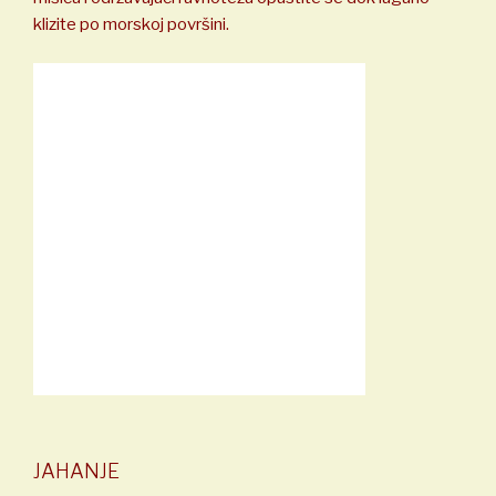
klizite po morskoj površini.
JAHANJE