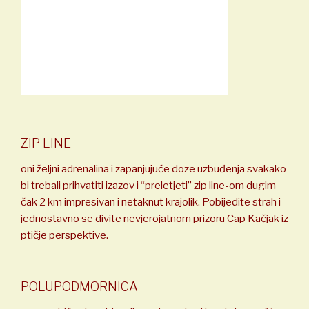
ZIP LINE
oni željni adrenalina i zapanjujuće doze uzbuđenja svakako
bi trebali prihvatiti izazov i “preletjeti” zip line-om dugim
čak 2 km impresivan i netaknut krajolik. Pobijedite strah i
jednostavno se divite nevjerojatnom prizoru Cap Kačjak iz
ptičje perspektive.
POLUPODMORNICA